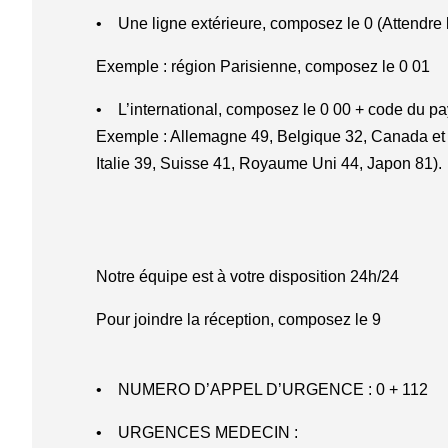
• Une ligne extérieure, composez le 0 (Attendre l
Exemple : région Parisienne, composez le 0 01
• L’international, composez le 0 00 + code du p
Exemple : Allemagne 49, Belgique 32, Canada et 
Italie 39, Suisse 41, Royaume Uni 44, Japon 81).
Notre équipe est à votre disposition 24h/24
Pour joindre la réception, composez le 9
• NUMERO D’APPEL D’URGENCE : 0 + 112
• URGENCES MEDECIN :