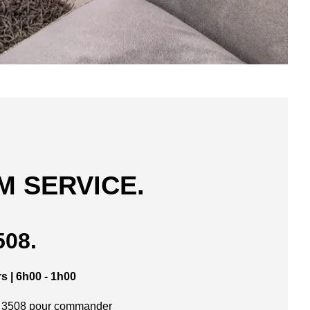
 SERVICE.
508.
s | 6h00 - 1h00
 3508 pour commander