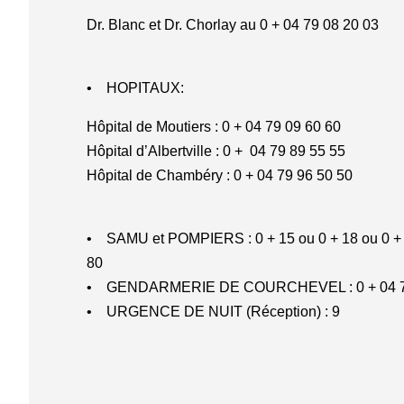
Dr. Blanc et Dr. Chorlay au 0 + 04 79 08 20 03
• HOPITAUX:
Hôpital de Moutiers : 0 + 04 79 09 60 60
Hôpital d’Albertville : 0 + 04 79 89 55 55
Hôpital de Chambéry : 0 + 04 79 96 50 50
• SAMU et POMPIERS : 0 + 15 ou 0 + 18 ou 0 + 
LE STRATO
80
• GENDARMERIE DE COURCHEVEL : 0 + 04 79
CHAMBRES & SUITES
• URGENCE DE NUIT (Réception) : 9
APPARTEMENTS
RESTAURANTS & BAR