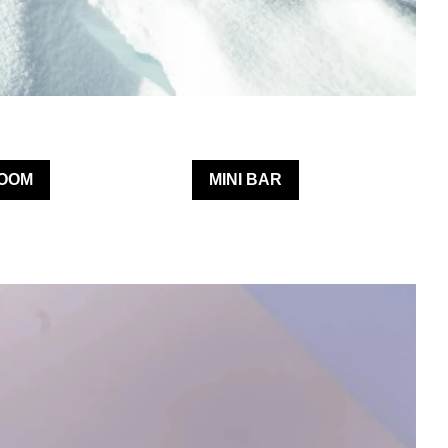
ROOM
MINI BAR