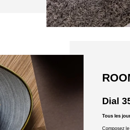
ROOM
Dial 3
Tous les jour
Composez le