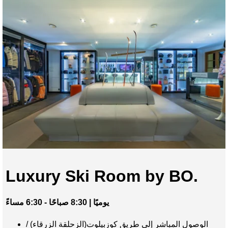
Luxury Ski Room by BO.
يوميًا | 8:30 صباحًا - 6:30 مساءً
الوصول المباشر إلى طريق كوزبيلوت(الزحلقة الزرقاء) /