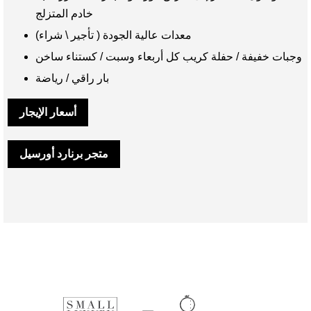
خادم المتزلج
معدات عالية الجودة ( تأجير \ شراء)
وجبات خفيفة / حفلة كريب كل أربعاء وسبت / كستناء ساخن
بار راقي / رياضة
أسعار الإيجار
متجر برنارد أورسيل