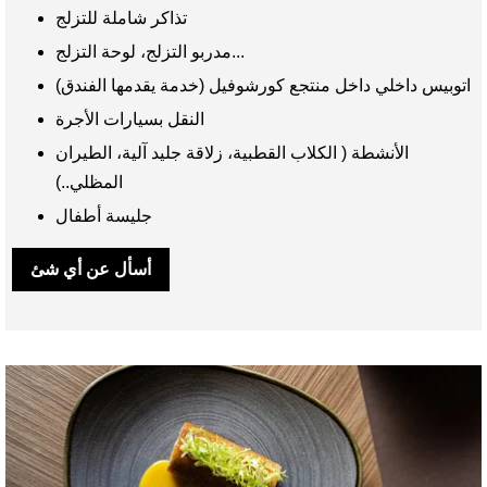
تذاكر شاملة للتزلج
مدربو التزلج، لوحة التزلج...
اتوبيس داخلي داخل منتجع كورشوفيل (خدمة يقدمها الفندق)
النقل بسيارات الأجرة
الأنشطة ( الكلاب القطبية، زلاقة جليد آلية، الطيران
المظلي..)
جليسة أطفال
أسأل عن أي شئ