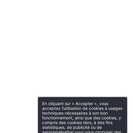
En cliquant sur « Accepter », vous
acceptez l’utilisation de cookies à usages
techniques nécessaires à son bon
fonctionnement, ainsi que des cookies, y
compris des cookies tiers, à des fins
statistiques, de publicité ou de
personnalisation pour vous proposer des